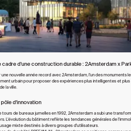
e cadre d'une construction durable : 2Amsterdam x Pa
 une nouvelle année record avec 2Amsterdam, l'un des monuments les
ment urbain pour proposer des expériences plus intelligentes et pl
e la ville.
 pôle d'innovation
 que tours de bureaux jumelles en 1992, 2Amsterdam a subi une transf
s. L'évolution du bâtiment reflète les tendances générales de l'immob
age mixte destinés à divers groupes d'utilisateurs.