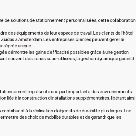
erche de solutions de stationnement personnalisées, cette collaboration
dre des équipements de leur espace de travail. Les clients de l'hôtel
 de Zuidas à Amsterdam. Les entreprises clientes peuvent gérer le
 intégrée unique.
tagée démontre les gains d'efficacité possibles grâce à une gestion
ssant souvent des zones sous-utilisées, la gestion dynamique garantit
 le stationnement représente une part importante des environnements
n liée à la construction d'installations supplémentaires, libérant ainsi
tribuent à la réalisation d'objectifs de durabilité plus larges. Il ne
 permettre des choix de mobilité durables et de garantir que les