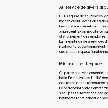
Au service de divers grou
Qu'il s'agisse de soutenir les l
met en valeur l'avenir du statio
Les locataires bénéficient d'un
apprécient la commodité du park
stationnement des employés, l'a
La flexibilité de desservir ces
intelligente du stationnement. 
que chaque espace fonctionne p
Mieux utiliser l'espace
Ce partenariat vise essentielle
bâtis. En maximisant l'utilité d
des terres et des ressources po
Le partenariat entre 2Amsterdam 
s'agit pas seulement de déplacer
bâtiments fonctionnent de mani