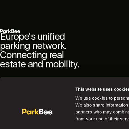
Europe's unified
parking network.
Connecting real
estate and mobility.
This website uses cookie
We use cookies to personal
Back to the top
We also share information 
partners who may combine i
from your use of their serv