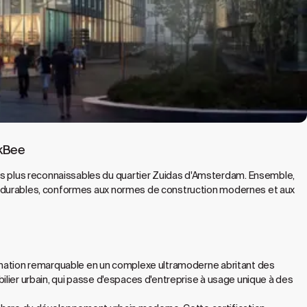
rkBee
 plus reconnaissables du quartier Zuidas d'Amsterdam. Ensemble,
us durables, conformes aux normes de construction modernes et aux
ormation remarquable en un complexe ultramoderne abritant des
ilier urbain, qui passe d'espaces d'entreprise à usage unique à des