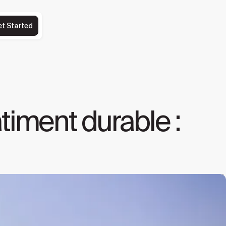
et Started
timent durable :