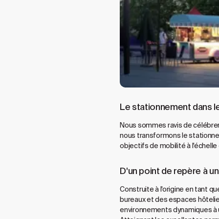
Le stationnement dans l
Nous sommes ravis de célébrer
nous transformons le stationne
objectifs de mobilité à l'échelle d
D'un point de repère à un
Construite à l'origine en tant
bureaux et des espaces hôtelier
environnements dynamiques à us