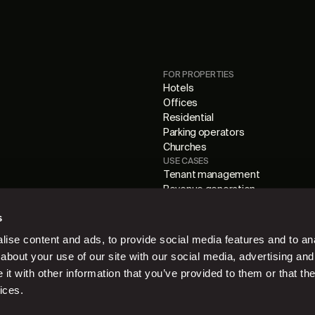
FOR PROPERTIES
Hotels
Offices
Residential
Parking operators
Churches
USE CASES
Tenant management
Revenue generation
Parking management
s
ise content and ads, to provide social media features and to anal
about your use of our site with our social media, advertising and
t with other information that you’ve provided to them or that the
ices.