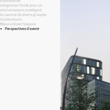
d'innovation
Intégration fluide pour un
stationnement intelligent
Au service de divers groupes
d'utilisateurs
Mieux utiliser l'espace
Perspectives d'avenir