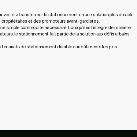
over et à transformer le stationnement en une solution plus durable
s propriétaires et des promoteurs avant-gardistes.
ne simple commodité nécessaire. Lorsqu'il est intégré de manière
teurs, le stationnement fait partie de la solution aux défis urbains
 partenariats de stationnement durable aux bâtiments les plus