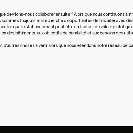
e devrions-nous collaborer ensuite ? Alors que nous continuons à inn
s sommes toujours à la recherche d'opportunités de travailler avec de
re que le stationnement peut être un facteur de valeur plutôt qu'u
n des bâtiments, aux objectifs de durabilité et aux besoins des utilisa
e bien d'autres choses à venir alors que nous étendons notre réseau de