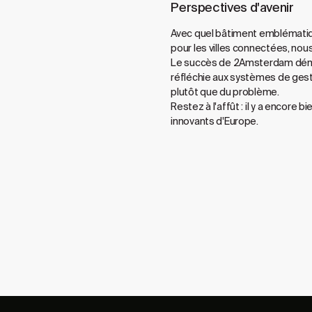
Perspectives d'avenir
Avec quel bâtiment emblématiqu
pour les villes connectées, nou
Le succès de 2Amsterdam démont
réfléchie aux systèmes de gestio
plutôt que du problème.
Restez à l'affût : il y a encor
innovants d'Europe.