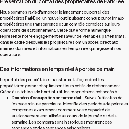
Présentation du portail des propriétaires de ParkBee
Nous sommes ravis d'annoncer le lancement du portail des
propriétaires ParkBee, un nouvel outil puissant conçu pour offrir aux
propriétaires une transparence et un contrôle complets sur leurs
opérations de stationnement. Cette plateforme numérique
représente notre engagement en faveur de véritables partenariats,
dans le cadre desquels les propriétaires ont un accès direct aux
mêmes données et informations en temps réel qui régissent nos
opérations.
Des informations en temps réel à portée de main
Le portail des propriétaires transforme la façon dont les
propriétaires gèrent et optimisent leurs actifs de stationnement.
Grâce à un tableau de bord intuitif, les propriétaires ont accès à :
Données d'occupation en temps réel
- Suivez l'utilisation de
l'espace minute par minute, identifiez les périodes de pointe et
comprenez exactement comment votre capacité de
stationnement est utilisée au cours de la journée et de la
semaine. Les comparaisons historiques montrent des
tendances et des tendances saisonnières.