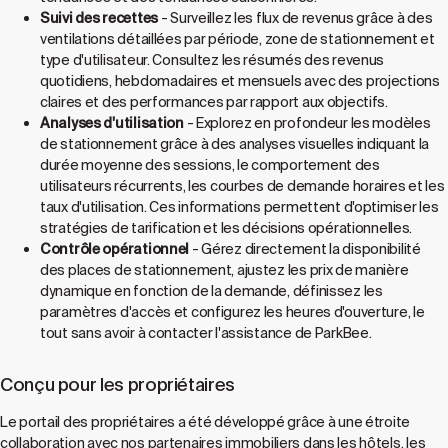
Suivi des recettes
- Surveillez les flux de revenus grâce à des
ventilations détaillées par période, zone de stationnement et
type d'utilisateur. Consultez les résumés des revenus
quotidiens, hebdomadaires et mensuels avec des projections
claires et des performances par rapport aux objectifs.
Analyses d'utilisation
- Explorez en profondeur les modèles
de stationnement grâce à des analyses visuelles indiquant la
durée moyenne des sessions, le comportement des
utilisateurs récurrents, les courbes de demande horaires et les
taux d'utilisation. Ces informations permettent d'optimiser les
stratégies de tarification et les décisions opérationnelles.
Contrôle opérationnel
- Gérez directement la disponibilité
des places de stationnement, ajustez les prix de manière
dynamique en fonction de la demande, définissez les
paramètres d'accès et configurez les heures d'ouverture, le
tout sans avoir à contacter l'assistance de ParkBee.
Conçu pour les propriétaires
Le portail des propriétaires a été développé grâce à une étroite
collaboration avec nos partenaires immobiliers dans les hôtels, les