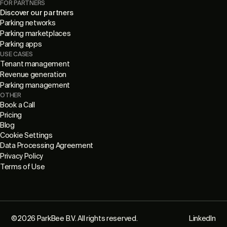
FOR PARTNERS
Discover our partners
Parking networks
Parking marketplaces
Parking apps
USE CASES
Tenant management
Revenue generation
Parking management
OTHER
Book a Call
Pricing
Blog
Cookie Settings
Data Processing Agreement
Privacy Policy
Terms of Use
©
2026
ParkBee B.V. All rights reserved.
LinkedIn