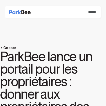
Go back
ParkBee lance un
portail pour les
propriétaires :
donner aux