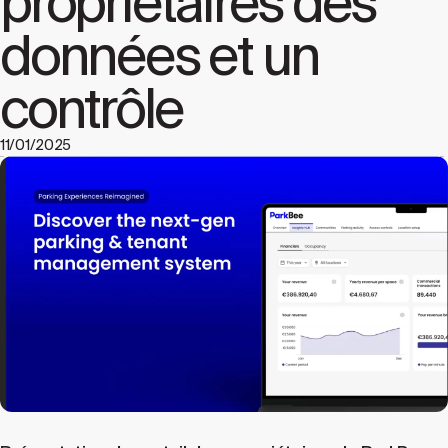
propriétaires des
données et un
contrôle
11/01/2025