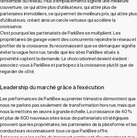
l'ensemble du réseau. Plus d'emplacements signifie une meilleure
couverture, ce qui attire plus d'utilisateurs, qui attire plus de
partenaires immobiliers, ce qui permet de meilleurs prix, qui attire plus
d'utilisateurs, créant ainsi un cercle vertueux qui accélère la
croissance.
C'est pourquoi les partenariats de ParkBee se multiplient. Les
propriétaires de garage voient des concurrents rejoindre le réseau et
profiter de la croissance. Ils reconnaissent que se démarquer signifie
éviter la vague hors rue, tandis que les sites ParkBee situés à
proximité captent la demande. Le choix rationnel devient évident :
associez-vous à ParkBee et participez à la croissance plutôt que de
regarder de côté.
Leadership du marché grâce à l'exécution
Les performances de ParkBee au premier trimestre démontrent que
nous ne parlons pas seulement de transformation hors rue, mais que
nous la mettons en œuvre à grande échelle. La croissance de 40 %
et plus de 600 nouveaux sites issus de partenariats stratégiques
prouvent que les propriétaires, les partenaires de la plateforme et les
conducteurs reconnaissent tous ce que ParkBee offre.