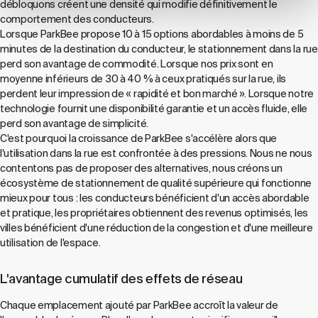
débloquons créent une densité qui modifie définitivement le
comportement des conducteurs.
Lorsque ParkBee propose 10 à 15 options abordables à moins de 5
minutes de la destination du conducteur, le stationnement dans la rue
perd son avantage de commodité. Lorsque nos prix sont en
moyenne inférieurs de 30 à 40 % à ceux pratiqués sur la rue, ils
perdent leur impression de « rapidité et bon marché ». Lorsque notre
technologie fournit une disponibilité garantie et un accès fluide, elle
perd son avantage de simplicité.
C'est pourquoi la croissance de ParkBee s'accélère alors que
l'utilisation dans la rue est confrontée à des pressions. Nous ne nous
contentons pas de proposer des alternatives, nous créons un
écosystème de stationnement de qualité supérieure qui fonctionne
mieux pour tous : les conducteurs bénéficient d'un accès abordable
et pratique, les propriétaires obtiennent des revenus optimisés, les
villes bénéficient d'une réduction de la congestion et d'une meilleure
utilisation de l'espace.
L'avantage cumulatif des effets de réseau
Chaque emplacement ajouté par ParkBee accroît la valeur de