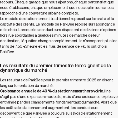
recours. Chaque garage que nous ajoutons, chaque partenariat que
nous établissons, chaque emplacement que nous optimisons nous
rapproche d'une couverture urbaine complète.
Le modèle de stationnement traditionnel reposait sur la rareté et la
captivité des clients. Le modèle de ParkBee repose sur l'abondance
et le choix. Lorsque les conducteurs disposent de dizaines d'options
hors rue abordables à quelques minutes de marche de leur
destination, l'équation change complètement. Ils n'acceptent plus les
tarifs de 7,50 €/heure et les frais de service de 7€. Ils ont choisi
ParkBee.
Les résultats du premier trimestre témoignent de la
dynamique du marché
Les résultats de ParkBee pour le premier trimestre 2025 en disent
long sur l'orientation du marché :
Croissance annuelle de 40 % du stationnement hors voirie.
Il ne
s'agit pas d'une expansion modeste, mais d'une croissance explosive
entraînée par des changements fondamentaux du marché. Alors que
les coûts de stationnement augmentent, les conducteurs
découvrent ce que ParkBee a toujours su savoir : le stationnement