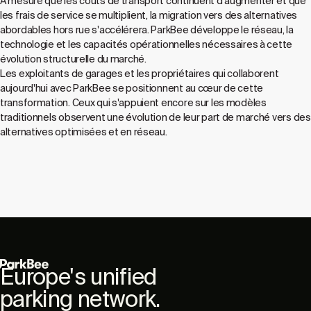
À mesure que les coûts de transport continuent d'augmenter et que
les frais de service se multiplient, la migration vers des alternatives
abordables hors rue s'accélérera. ParkBee développe le réseau, la
technologie et les capacités opérationnelles nécessaires à cette
évolution structurelle du marché.
Les exploitants de garages et les propriétaires qui collaborent
aujourd'hui avec ParkBee se positionnent au cœur de cette
transformation. Ceux qui s'appuient encore sur les modèles
traditionnels observent une évolution de leur part de marché vers des
alternatives optimisées et en réseau.
Europe's unified
parking network.