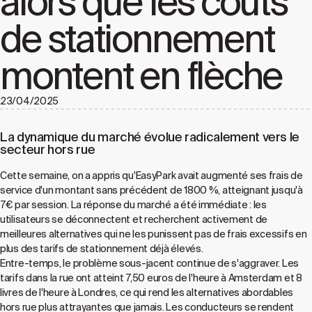
alors que les coûts
de stationnement
montent en flèche
23/04/2025
La dynamique du marché évolue radicalement vers le
secteur hors rue
Cette semaine, on a appris qu'EasyPark avait augmenté ses frais de
service d'un montant sans précédent de 1800 %, atteignant jusqu'à
7€ par session. La réponse du marché a été immédiate : les
utilisateurs se déconnectent et recherchent activement de
meilleures alternatives qui ne les punissent pas de frais excessifs en
plus des tarifs de stationnement déjà élevés.
Entre-temps, le problème sous-jacent continue de s'aggraver. Les
tarifs dans la rue ont atteint 7,50 euros de l'heure à Amsterdam et 8
livres de l'heure à Londres, ce qui rend les alternatives abordables
hors rue plus attrayantes que jamais. Les conducteurs se rendent