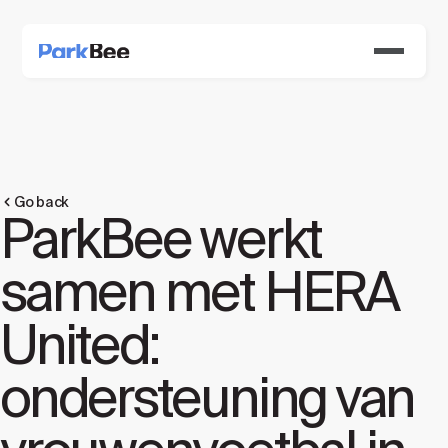
Go back
ParkBee werkt
samen met HERA
United:
ondersteuning van