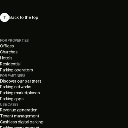
Back to the top
FOR PROPERTIES
Offices
Churches
Hotels
Residential
Parking operators
FOR PARTNERS
Discover our partners
Parking networks
Parking marketplaces
Parking apps
USE CASES
Revenue generation
Tenant management
Cashless digital parking
Parking management