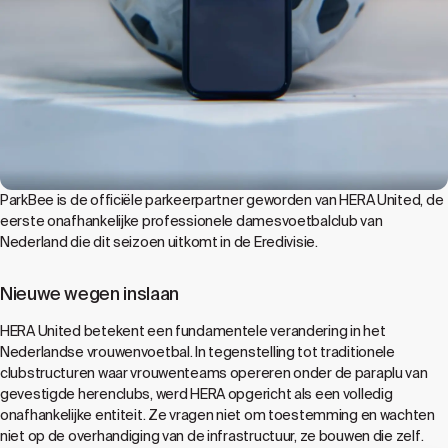
ParkBee is de officiële parkeerpartner geworden van HERA United, de
eerste onafhankelijke professionele damesvoetbalclub van
Nederland die dit seizoen uitkomt in de Eredivisie.
Nieuwe wegen inslaan
HERA United betekent een fundamentele verandering in het
Nederlandse vrouwenvoetbal. In tegenstelling tot traditionele
clubstructuren waar vrouwenteams opereren onder de paraplu van
gevestigde herenclubs, werd HERA opgericht als een volledig
onafhankelijke entiteit. Ze vragen niet om toestemming en wachten
niet op de overhandiging van de infrastructuur, ze bouwen die zelf.