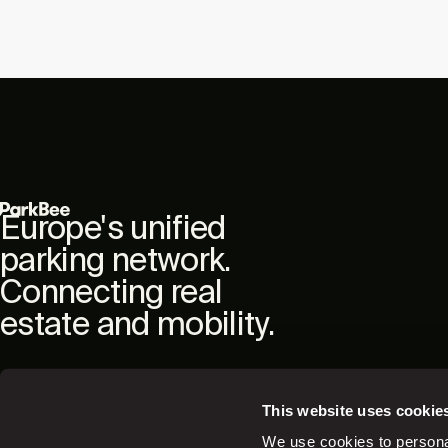
Europe's unified
parking network.
Connecting real
estate and mobility.
This website uses cookie
We use cookies to personal