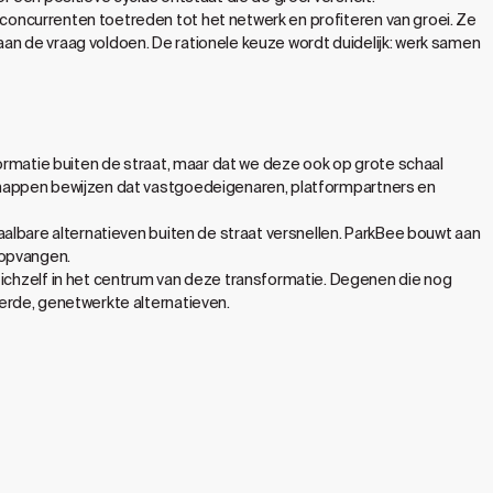
oncurrenten toetreden tot het netwerk en profiteren van groei. Ze
 aan de vraag voldoen. De rationele keuze wordt duidelijk: werk samen
ormatie buiten de straat, maar dat we deze ook op grote schaal
chappen bewijzen dat vastgoedeigenaren, platformpartners en
aalbare alternatieven buiten de straat versnellen. ParkBee bouwt aan
 opvangen.
hzelf in het centrum van deze transformatie. Degenen die nog
erde, genetwerkte alternatieven.