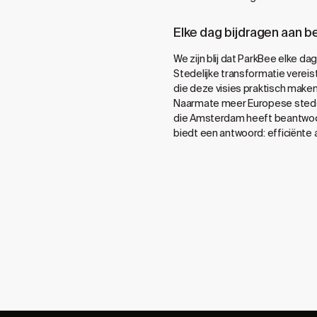
Elke dag bijdragen aan b
We zijn blij dat ParkBee elke
Stedelijke transformatie verei
die deze visies praktisch make
Naarmate meer Europese steden 
die Amsterdam heeft beantwoo
biedt een antwoord: efficiënte 