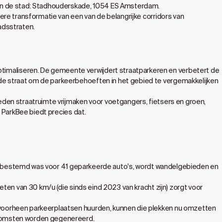
van de stad: Stadhouderskade, 1054 ES Amsterdam.
ere transformatie van een van de belangrijke corridors van
adsstraten.
maliseren. De gemeente verwijdert straatparkeren en verbetert de
e straat om de parkeerbehoeften in het gebied te vergemakkelijken
den straatruimte vrijmaken voor voetgangers, fietsers en groen,
 ParkBee biedt precies dat.
 bestemd was voor 41 geparkeerde auto's, wordt wandelgebieden en
ten van 30 km/u (die sinds eind 2023 van kracht zijn) zorgt voor
 voorheen parkeerplaatsen huurden, kunnen die plekken nu omzetten
nkomsten worden gegenereerd.