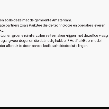
banden zoals deze met de gemeente Amsterdam.
ate partners zoals ParkBee die de technologie en operaties leveren
kt.
tuur en groene ruimte, zullen ze te maken krijgen met dezelfde vraag
toegang voor degenen die dat nodig hebben? Het ParkBee-model
onder afbreuk te doen aan de leefbaarheidsdoelstellingen.