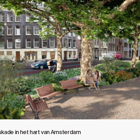
kade in het hart van Amsterdam