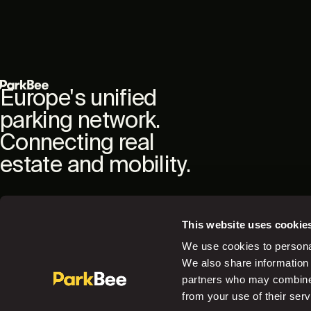
Europe's unified
parking network.
Connecting real
estate and mobility.
This website uses cookie
We use cookies to personal
We also share information 
Back to the top
partners who may combine i
from your use of their serv